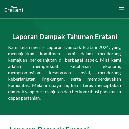
Laporan Dampak Tahunan Eratani
Beranda
Kami telah merilis Laporan Dampak Eratani 2024, yang
menunjukkan komitmen kami dalam mendorong
kemajuan berkelanjutan di berbagai aspek. Misi kami
Tentang Kami
adalah memperkuat ketahanan ekonomi,
mempromosikan kesetaraan sosial, mendorong
Solusi
keberlanjutan lingkungan, serta memberdayakan
komunitas. Melalui upaya ini, kami terus menciptakan
dampak yang berkelanjutan dan berkontribusi pada masa
Komunitas dan Program
depan pertanian.
Yayasan Segenggam Beras
Media